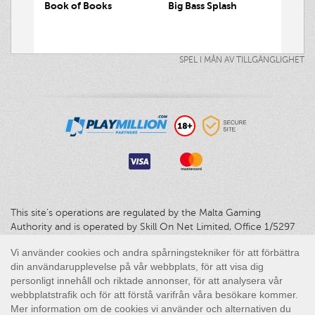
Book of Books
Big Bass Splash
Ghos
SPEL I MÅN AV TILLGÄNGLIGHET
This site’s operations are regulated by the Malta Gaming
Authority and is operated by Skill On Net Limited, Office 1/5297
Level G, Quantum House, 75, Abate Rigord Street, Ta’ Xbiex, XBX
1120, Malta, under the gaming license issued by the Malta
Gaming Authority (license number MGA/CRP/171/2009/01)
issued on 1 August 2018.
Gambling can be addictive, please play responsibly.