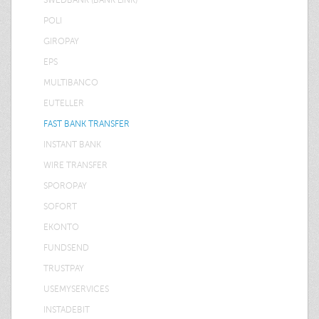
SWEDBANK (BANK LINK)
POLI
GIROPAY
EPS
MULTIBANCO
EUTELLER
FAST BANK TRANSFER
INSTANT BANK
WIRE TRANSFER
SPOROPAY
SOFORT
EKONTO
FUNDSEND
TRUSTPAY
USEMYSERVICES
INSTADEBIT