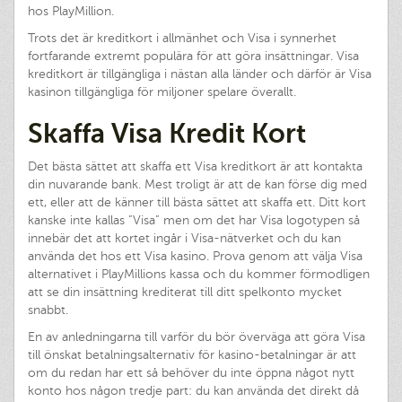
hos PlayMillion.
Trots det är kreditkort i allmänhet och Visa i synnerhet
fortfarande extremt populära för att göra insättningar. Visa
kreditkort är tillgängliga i nästan alla länder och därför är Visa
kasinon tillgängliga för miljoner spelare överallt.
Skaffa Visa Kredit Kort
Det bästa sättet att skaffa ett Visa kreditkort är att kontakta
din nuvarande bank. Mest troligt är att de kan förse dig med
ett, eller att de känner till bästa sättet att skaffa ett. Ditt kort
kanske inte kallas ”Visa” men om det har Visa logotypen så
innebär det att kortet ingår i Visa-nätverket och du kan
använda det hos ett Visa kasino. Prova genom att välja Visa
alternativet i PlayMillions kassa och du kommer förmodligen
att se din insättning krediterat till ditt spelkonto mycket
snabbt.
En av anledningarna till varför du bör överväga att göra Visa
till önskat betalningsalternativ för kasino-betalningar är att
om du redan har ett så behöver du inte öppna något nytt
konto hos någon tredje part: du kan använda det direkt då